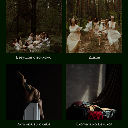
Бегущая с волками
Дикая
Акт любви к себе
Екатерина Великая